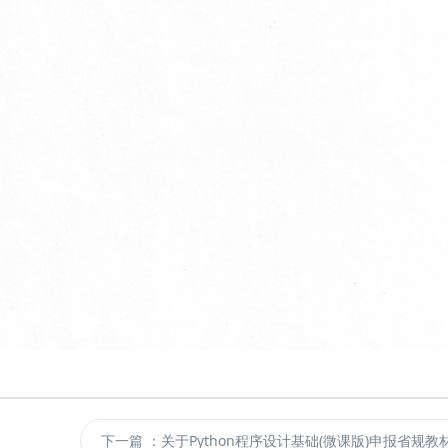
下一篇
：关于Python程序设计基础(微课版)申报省规教材的